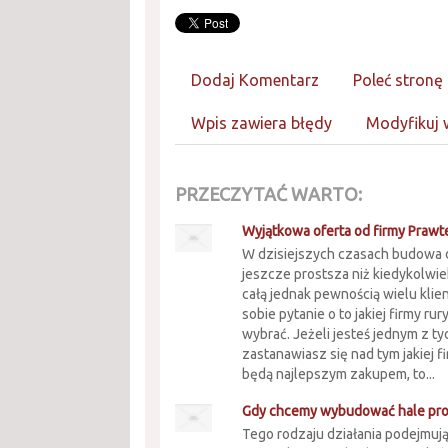
Dodaj Komentarz
Poleć stronę
Wpis zawiera błędy
Modyfikuj 
PRZECZYTAĆ WARTO:
Wyjątkowa oferta od firmy Prawt
W dzisiejszych czasach budowa 
jeszcze prostsza niż kiedykolwie
całą jednak pewnością wielu klie
sobie pytanie o to jakiej firmy rury
wybrać. Jeżeli jesteś jednym z ty
zastanawiasz się nad tym jakiej f
będą najlepszym zakupem, to...
Gdy chcemy wybudować hale pr
Tego rodzaju działania podejmuj