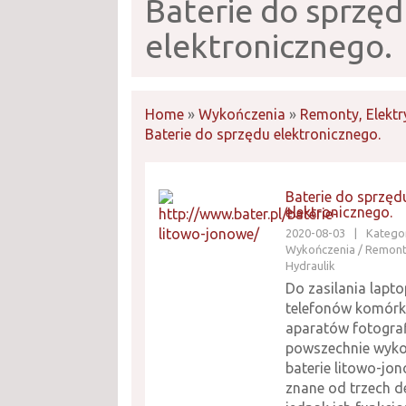
Baterie do sprzę
elektronicznego.
Home
»
Wykończenia
»
Remonty, Elektr
Baterie do sprzędu elektronicznego.
Baterie do sprzęd
elektronicznego.
2020-08-03
|
Kategor
Wykończenia / Remonty
Hydraulik
Do zasilania lapt
telefonów komór
aparatów fotogra
powszechnie wykor
baterie litowo-jon
znane od trzech d