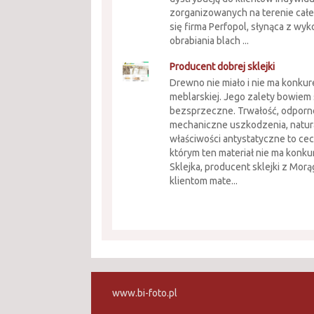
zorganizowanych na terenie całe
się firma Perfopol, słynąca z wyk
obrabiania blach ...
Producent dobrej sklejki
Drewno nie miało i nie ma konkur
meblarskiej. Jego zalety bowiem
bezsprzeczne. Trwałość, odporn
mechaniczne uszkodzenia, natur
właściwości antystatyczne to cec
którym ten materiał nie ma konku
Sklejka, producent sklejki z Mor
klientom mate...
www.bi-foto.pl