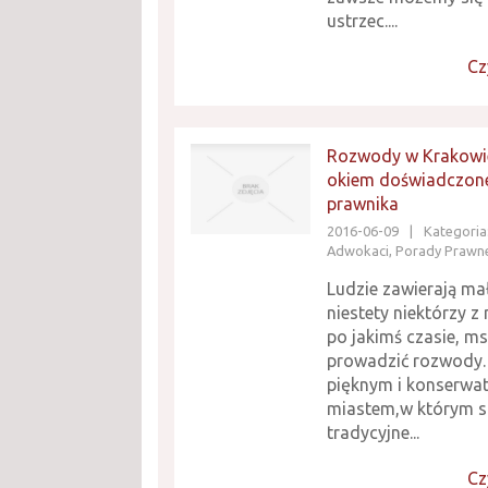
ustrzec....
Cz
Rozwody w Krakowi
okiem doświadczon
prawnika
2016-06-09
|
Kategoria:
Adwokaci, Porady Prawn
Ludzie zawierają ma
niestety niektórzy z
po jakimś czasie, m
prowadzić rozwody.
pięknym i konserw
miastem,w którym s
tradycyjne...
Cz