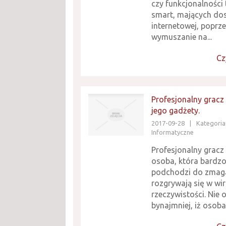
czy funkcjonalności
smart, mających dos
internetowej, poprz
wymuszanie na...
Cz
Profesjonalny gracz 
jego gadżety.
2017-09-28
|
Kategoria:
Informatyczne
Profesjonalny gracz
osoba, która bardz
podchodzi do zmaga
rozgrywają się w wir
rzeczywistości. Nie 
bynajmniej, iż osoba 