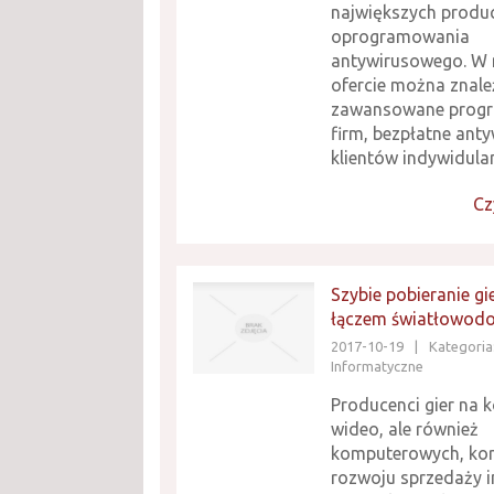
największych produ
oprogramowania
antywirusowego. W 
ofercie można znal
zawansowane progr
firm, bezpłatne anty
klientów indywidulan
Cz
Szybie pobieranie gie
łączem światłowo
2017-10-19
|
Kategoria:
Informatyczne
Producenci gier na 
wideo, ale również
komputerowych, kor
rozwoju sprzedaży i