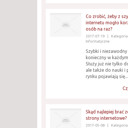
Co zrobić, żeby z sz
internetu mogło korz
osób na raz?
2017-07-19
|
Kategoria:
Informatyczne
Szybki i niezawodny 
konieczny w każdy
Służy już nie tylko 
ale także do nauki i 
rynku pojawiają się...
Cz
Skąd najlepiej brać z
strony internetowe?
2017-05-08
|
Kategoria: