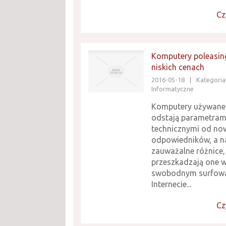
Cz
Komputery poleasi
niskich cenach
2016-05-18
|
Kategoria:
Informatyczne
Komputery używane 
odstają parametram
technicznymi od no
odpowiedników, a na
zauważalne różnice, 
przeszkadzają one 
swobodnym surfowa
Internecie...
Cz