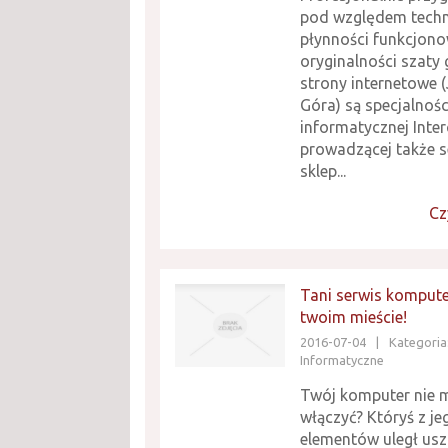
pod względem tech
płynności funkcjono
oryginalności szaty 
strony internetowe (
Góra) są specjalnośc
informatycznej Inte
prowadzącej także s
sklep...
Cz
Tani serwis komput
twoim mieście!
2016-07-04
|
Kategoria:
Informatyczne
Twój komputer nie 
włączyć? Któryś z je
elementów uległ usz