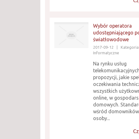
Cz
Wybór operatora
udostępniającego p
światłowodowe
2017-09-12
|
Kategoria:
Informatyczne
Na rynku usług
telekomunikacyjnych
propozycji, jakie spe
oczekiwania technic
wszystkich użytkown
online, w gospodar
domowych. Standard
wśród domowników 
osoby...
Cz