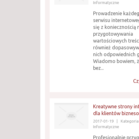
Informatyczne
Prowadzenie każdeg
serwisu internetowe
się z koniecznością n
przygotowywania
wartościowych treści
również dopasowyw
nich odpowiednich g
Wiadomo bowiem, że
bez...
Cz
Kreatywne strony in
dla klientów biznes
2017-01-19
|
Kategoria:
Informatyczne
Profesjonalnie prz