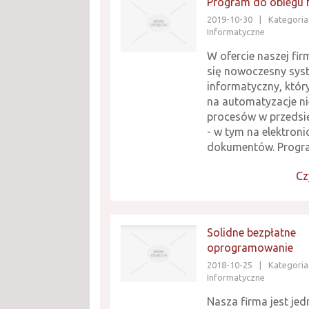
Program do obiegu 
2019-10-30
|
Kategoria:
Informatyczne
W ofercie naszej fir
się nowoczesny sys
informatyczny, któr
na automatyzacje ni
procesów w przedsi
- w tym na elektroni
dokumentów. Progra
Cz
Solidne bezpłatne
oprogramowanie
2018-10-25
|
Kategoria:
Informatyczne
Nasza firma jest je