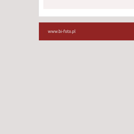
www.bi-foto.pl