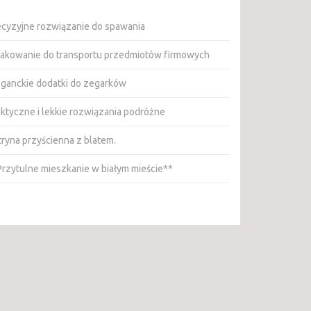
ecyzyjne rozwiązanie do spawania
akowanie do transportu przedmiotów firmowych
eganckie dodatki do zegarków
aktyczne i lekkie rozwiązania podróżne
tryna przyścienna z blatem.
Przytulne mieszkanie w białym mieście**