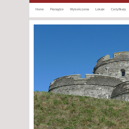
Home
Pieniądze
Wykończenia
Lokale
Certyfikaty