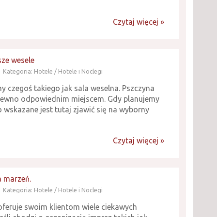
Czytaj więcej »
sze wesele
Kategoria: Hotele / Hotele i Noclegi
y czegoś takiego jak sala weselna. Pszczyna
pewno odpowiednim miejscem. Gdy planujemy
to wskazane jest tutaj zjawić się na wyborny
Czytaj więcej »
a marzeń.
Kategoria: Hotele / Hotele i Noclegi
oferuje swoim klientom wiele ciekawych