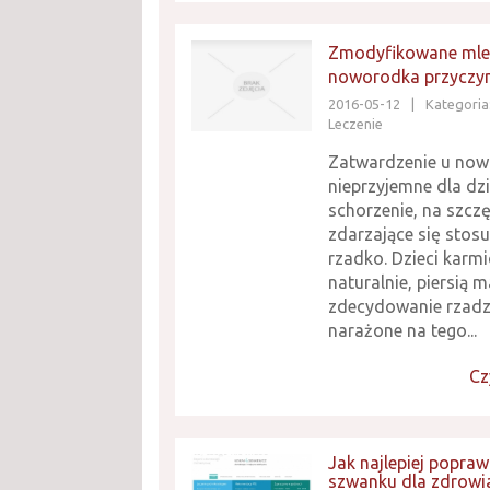
Zmodyfikowane mle
noworodka przyczyn
2016-05-12
|
Kategoria
Leczenie
Zatwardzenie u now
nieprzyjemne dla dz
schorzenie, na szczę
zdarzające się sto
rzadko. Dzieci karm
naturalnie, piersią m
zdecydowanie rzadz
narażone na tego...
Cz
Jak najlepiej popraw
szwanku dla zdrowi