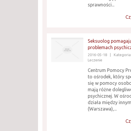
sprawności...
Cz
Seksuolog pomagaj
problemach psychic
2016-05-18
|
Kategoria
Leczenie
Centrum Pomocy Pro
to ośrodek, który sp
się w pomocy osobo
mają różne dolegliw
psychicznej. W ośro
działa między innym
(Warszawa),...
Cz