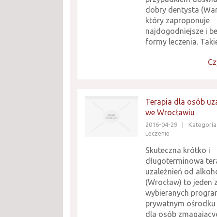
dobry dentysta (Wa
który zaproponuje
najdogodniejsze i b
formy leczenia. Takie 
Cz
Terapia dla osób uz
we Wrocławiu
2016-04-29
|
Kategoria
Leczenie
Skuteczna krótko i
długoterminowa ter
uzależnień od alkoh
(Wrocław) to jeden z
wybieranych progr
prywatnym ośrodku 
dla osób zmagającyc