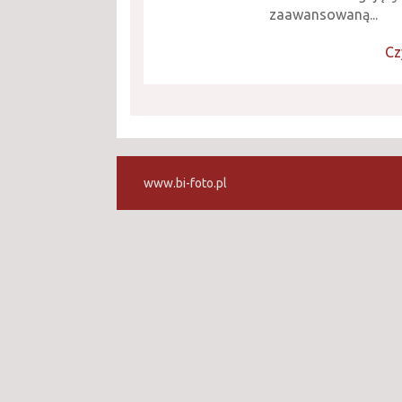
zaawansowaną...
Cz
www.bi-foto.pl