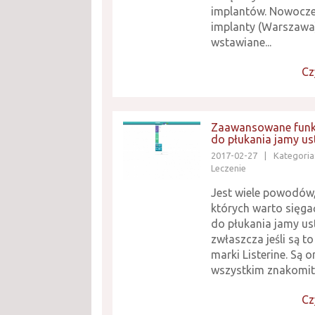
implantów. Nowocz
implanty (Warszawa
wstawiane...
Cz
Zaawansowane funk
do płukania jamy us
2017-02-27
|
Kategoria
Leczenie
Jest wiele powodów,
których warto sięga
do płukania jamy ust
zwłaszcza jeśli są t
marki Listerine. Są 
wszystkim znakomity
Cz