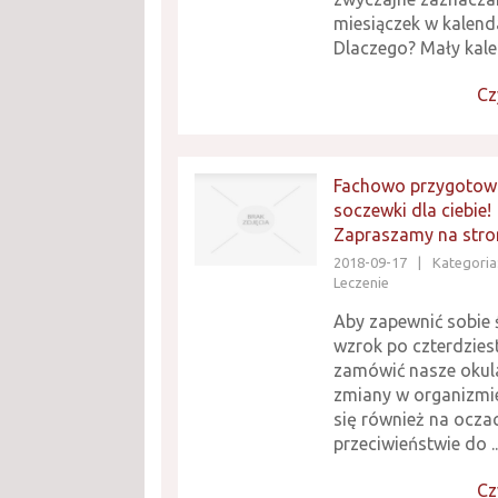
miesiączek w kalend
Dlaczego? Mały kalen
Cz
Fachowo przygotow
soczewki dla ciebie!
Zapraszamy na stro
2018-09-17
|
Kategoria
Leczenie
Aby zapewnić sobie 
wzrok po czterdzie
zamówić nasze okula
zmiany w organizmie
się również na oczac
przeciwieństwie do ..
Cz