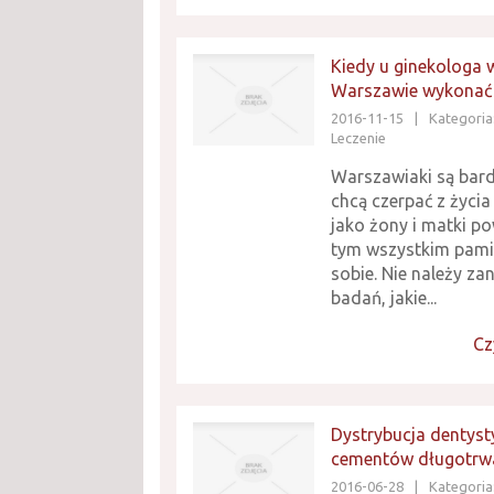
Kiedy u ginekologa 
Warszawie wykonać
2016-11-15
|
Kategoria
Leczenie
Warszawiaki są bar
chcą czerpać z życia
jako żony i matki p
tym wszystkim pami
sobie. Nie należy z
badań, jakie...
Cz
Dystrybucja dentys
cementów długotrw
2016-06-28
|
Kategoria