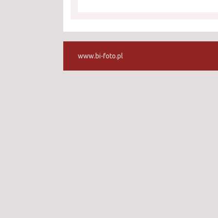
www.bi-foto.pl