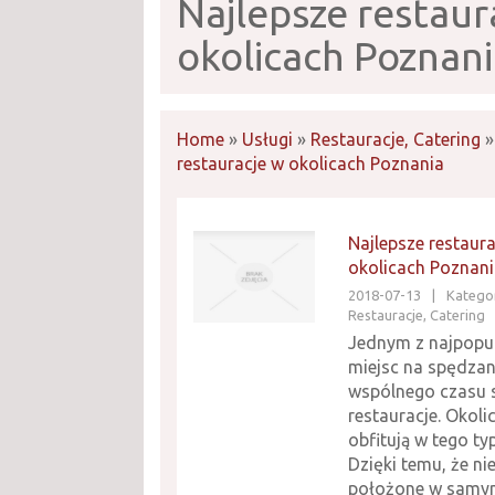
Najlepsze restaur
okolicach Poznan
Home
»
Usługi
»
Restauracje, Catering
restauracje w okolicach Poznania
Najlepsze restaur
okolicach Poznan
2018-07-13
|
Kategor
Restauracje, Catering
Jednym z najpopul
miejsc na spędzan
wspólnego czasu 
restauracje. Okoli
obfitują w tego ty
Dzięki temu, że ni
położone w samym