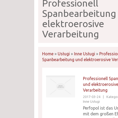
Professionell
Spanbearbeitung
elektroerosive
Verarbeitung
Home
»
Usługi
»
Inne Usługi
»
Professio
Spanbearbeitung und elektroerosive Ve
Professionell Spa
und elektroerosiv
Verarbeitung
2017-03-24
|
Kategor
Inne Usługi
Perfopol ist das 
mit dem großen E