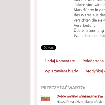
Jahren sind wir e
Marktführer in der
des Wares aus dem
verrichten die ele
Verarbeitung in
Übereinstimmung m
Wünschen des Kun
Dodaj Komentarz
Poleć stronę
Wpis zawiera błędy
Modyfikuj 
PRZECZYTAĆ WARTO:
Dobre warunki wynajmu naczyń
Nasza firma działa jako profesjon