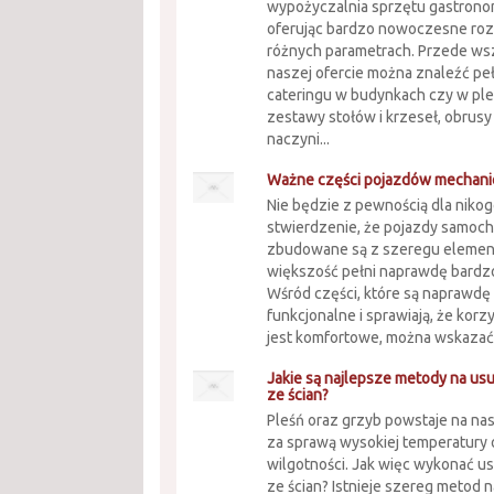
wypożyczalnia sprzętu gastrono
oferując bardzo nowoczesne roz
różnych parametrach. Przede ws
naszej ofercie można znaleźć pe
cateringu w budynkach czy w ple
zestawy stołów i krzeseł, obrus
naczyni...
Ważne części pojazdów mechan
Nie będzie z pewnością dla nik
stwierdzenie, że pojazdy samo
zbudowane są z szeregu elemen
większość pełni naprawdę bardz
Wśród części, które są naprawdę
funkcjonalne i sprawiają, że kor
jest komfortowe, można wskazać 
Jakie są najlepsze metody na us
ze ścian?
Pleśń oraz grzyb powstaje na na
za sprawą wysokiej temperatury 
wilgotności. Jak więc wykonać u
ze ścian? Istnieje szereg metod 