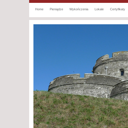
Home
Pieniądze
Wykończenia
Lokale
Certyfikaty