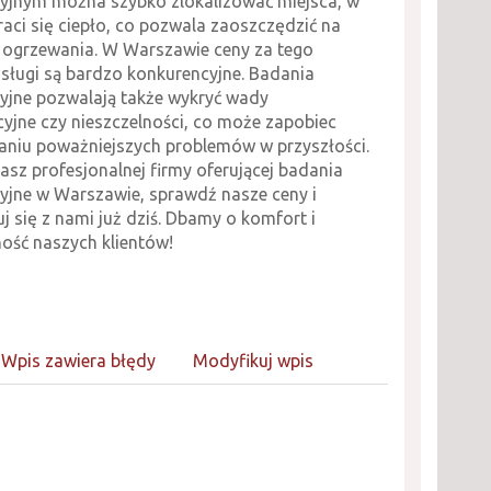
yjnym można szybko zlokalizować miejsca, w
raci się ciepło, co pozwala zaoszczędzić na
 ogrzewania. W Warszawie ceny za tego
usługi są bardzo konkurencyjne. Badania
yjne pozwalają także wykryć wady
yjne czy nieszczelności, co może zapobiec
niu poważniejszych problemów w przyszłości.
kasz profesjonalnej firmy oferującej badania
yjne w Warszawie, sprawdź nasze ceny i
j się z nami już dziś. Dbamy o komfort i
ość naszych klientów!
Wpis zawiera błędy
Modyfikuj wpis