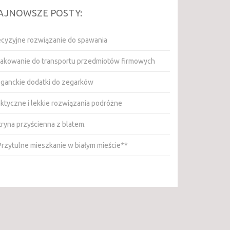
AJNOWSZE POSTY:
ecyzyjne rozwiązanie do spawania
akowanie do transportu przedmiotów firmowych
eganckie dodatki do zegarków
aktyczne i lekkie rozwiązania podróżne
tryna przyścienna z blatem.
Przytulne mieszkanie w białym mieście**