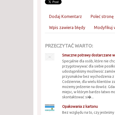
Dodaj Komentarz
Poleć stronę
Wpis zawiera błędy
Modyfikuj 
PRZECZYTAĆ WARTO:
Smaczne potrawy dostarczane 
Specjalnie dla osób, które nie c
przygotowywać dla siebie posił
udostępniliśmy możliwość zamów
przysmaków bez wychodzenia z
Codziennie, dla wielu klientów 
możemy jedzenie na dowóz. Gdań
miejsc, w którym bardzo łatwo m
skontaktować si�...
Opakowania z kartonu
Bez względu na to, czy jesteśmy 