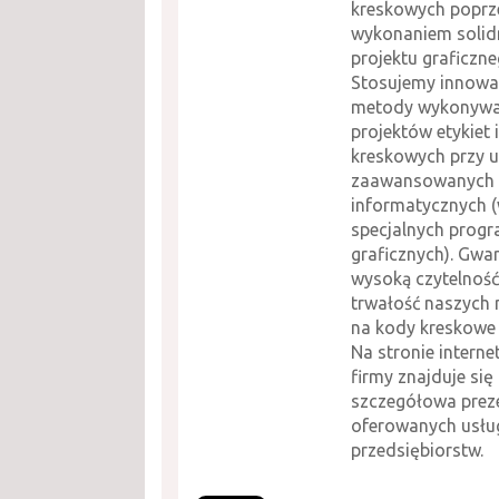
kreskowych poprz
wykonaniem soli
projektu graficzne
Stosujemy innowa
metody wykonywa
projektów etykiet
kreskowych przy u
zaawansowanych 
informatycznych 
specjalnych prog
graficznych). Gwa
wysoką czytelność
trwałość naszych
na kody kreskowe i
Na stronie interne
firmy znajduje się
szczegółowa prez
oferowanych usłu
przedsiębiorstw.