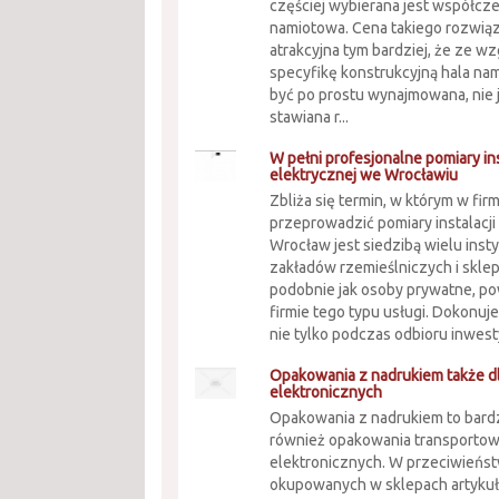
częściej wybierana jest współcz
namiotowa. Cena takiego rozwiąz
atrakcyjna tym bardziej, że ze w
specyfikę konstrukcyjną hala n
być po prostu wynajmowana, nie
stawiana r...
W pełni profesjonalne pomiary ins
elektrycznej we Wrocławiu
Zbliża się termin, w którym w fir
przeprowadzić pomiary instalacji
Wrocław jest siedzibą wielu insty
zakładów rzemieślniczych i sklep
podobnie jak osoby prywatne, po
firmie tego typu usługi. Dokonu
nie tylko podczas odbioru inwesty
Opakowania z nadrukiem także 
elektronicznych
Opakowania z nadrukiem to bard
również opakowania transporto
elektronicznych. W przeciwieńst
okupowanych w sklepach artyku