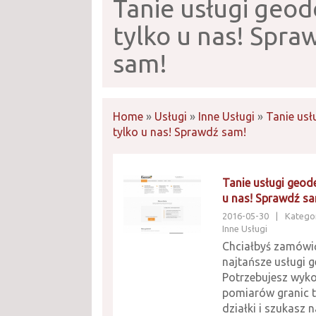
Tanie usługi geod
tylko u nas! Spra
sam!
Home
»
Usługi
»
Inne Usługi
»
Tanie usł
tylko u nas! Sprawdź sam!
Tanie usługi geode
u nas! Sprawdź s
2016-05-30
|
Kategor
Inne Usługi
Chciałbyś zamówić
najtańsze usługi 
Potrzebujesz wyk
pomiarów granic t
działki i szukasz n