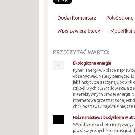
Dodaj Komentarz
Poleć stronę
Wpis zawiera błędy
Modyfikuj 
PRZECZYTAĆ WARTO:
Ekologiczna energia
Rynek energii w Polsce naprawd
obserwować. Należy pamiętać, iż
jak i instytucje zaczynają powoli
szkodliwych dla środowiska, a z
nieefektywnych źródeł energii. N
internetowa przeznaczona jest d
chcą poznawać najaktualniejsze in
Hala namiotowa budynkiem w atra
Wśród bardzo chętnie używanyc
prowizorycznych konstrukcji bu