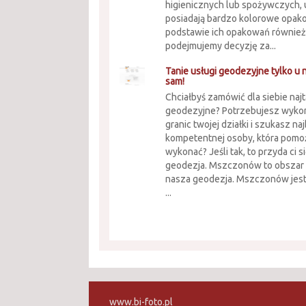
higienicznych lub spożywczych, 
posiadają bardzo kolorowe opako
podstawie ich opakowań również
podejmujemy decyzję za...
Tanie usługi geodezyjne tylko u 
sam!
Chciałbyś zamówić dla siebie naj
geodezyjne? Potrzebujesz wyko
granic twojej działki i szukasz na
kompetentnej osoby, która pomoż
wykonać? Jeśli tak, to przyda ci s
geodezja. Mszczonów to obszar 
nasza geodezja. Mszczonów jest
...
www.bi-foto.pl