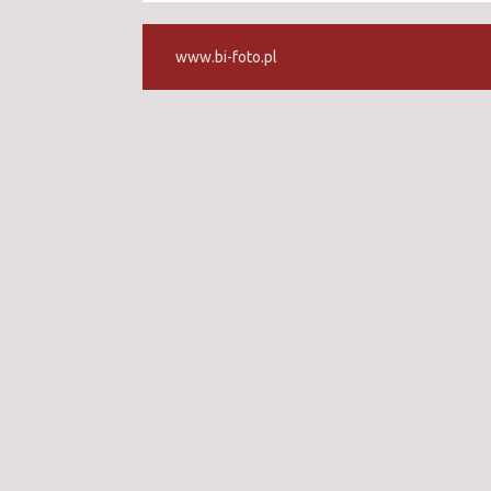
www.bi-foto.pl