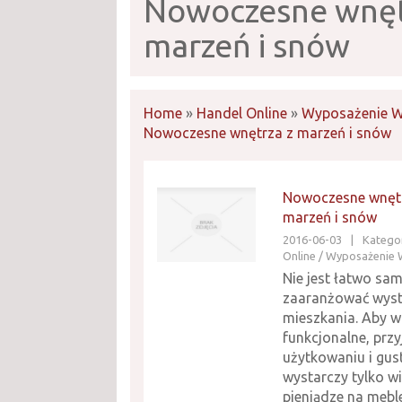
Nowoczesne wnęt
marzeń i snów
Home
»
Handel Online
»
Wyposażenie W
Nowoczesne wnętrza z marzeń i snów
Nowoczesne wnęt
marzeń i snów
2016-06-03
|
Kategor
Online / Wyposażenie 
Nie jest łatwo sam
zaaranżować wyst
mieszkania. Aby w
funkcjonalne, prz
użytkowaniu i gus
wystarczy tylko wi
pieniądze na meble