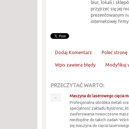
biur, lokali i skle
przyjrzeć się jej r
prezentowanym na
internetowej firmy
Dodaj Komentarz
Poleć stronę
Wpis zawiera błędy
Modyfikuj 
PRZECZYTAĆ WARTO:
Maszyna do laserowego cięcia me
Profesjonalna obróbka metali oraz
specjalność zakładu Bystronic, k
zaoferowania nowoczesne maszy
niezbędne do takich zadań. Wśró
się maszyna do cięcia laserowego