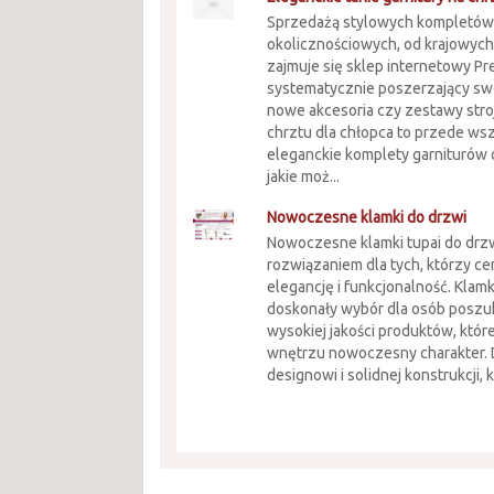
Sprzedażą stylowych kompletów
okolicznościowych, od krajowyc
zajmuje się sklep internetowy Pr
systematycznie poszerzający swo
nowe akcesoria czy zestawy stro
chrztu dla chłopca to przede ws
eleganckie komplety garniturów
jakie moż...
Nowoczesne klamki do drzwi
Nowoczesne klamki tupai do drzw
rozwiązaniem dla tych, którzy ce
elegancję i funkcjonalność. Klamk
doskonały wybór dla osób poszu
wysokiej jakości produktów, któ
wnętrzu nowoczesny charakter. 
designowi i solidnej konstrukcji, k