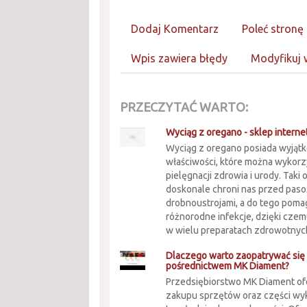
Dodaj Komentarz
Poleć stronę
Wpis zawiera błędy
Modyfikuj 
PRZECZYTAĆ WARTO:
Wyciąg z oregano - sklep intern
Wyciąg z oregano posiada wyjąt
właściwości, które można wykor
pielęgnacji zdrowia i urody. Taki
doskonale chroni nas przed paso
drobnoustrojami, a do tego pom
różnorodne infekcje, dzięki czem
w wielu preparatach zdrowotnych.
Dlaczego warto zaopatrywać się
pośrednictwem MK Diament?
Przedsiębiorstwo MK Diament of
zakupu sprzętów oraz części wy