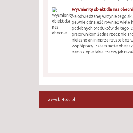
Wyśmienity obiekt dla nas obecn
Na odwiedzanej witrynie tego s
pewnie odnaleźć również wiele i
podobnych produktów do tego. D
pracownikom żadna rzecz nie zrob
niejasne ani nieprzejrzyste bez 
współpracy. Zatem może obejrz
nam sklepie takie rzeczy jak ravak 
www.bi-foto.pl