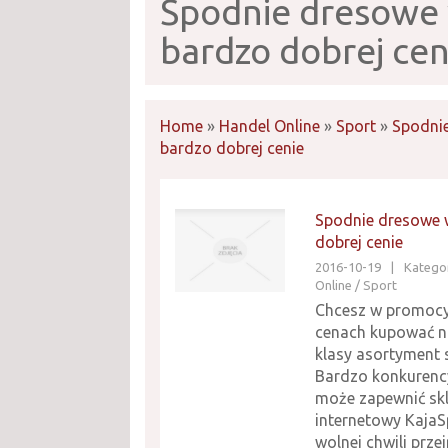
Spodnie dresowe
bardzo dobrej cen
Home
»
Handel Online
»
Sport
»
Spodni
bardzo dobrej cenie
Spodnie dresowe 
dobrej cenie
2016-10-19
|
Kategor
Online / Sport
Chcesz w promocy
cenach kupować n
klasy asortyment
Bardzo konkurenc
może zapewnić sk
internetowy KajaS
wolnej chwili przej