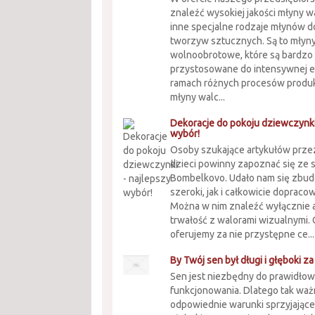
znaleźć wysokiej jakości młyny 
inne specjalne rodzaje młynów 
tworzyw sztucznych. Są to młyn
wolnoobrotowe, które są bardzo 
przystosowane do intensywnej e
ramach różnych procesów produ
młyny walc...
Dekoracje do pokoju dziewczynki
wybór!
Osoby szukające artykułów prze
dzieci powinny zapoznać się ze
Bombelkovo. Udało nam się zbu
szeroki, jak i całkowicie doprac
Można w nim znaleźć wyłącznie a
trwałość z walorami wizualnymi. 
oferujemy za nie przystępne ce...
By Twój sen był długi i głęboki 
Sen jest niezbędny do prawidło
funkcjonowania. Dlatego tak waż
odpowiednie warunki sprzyjające