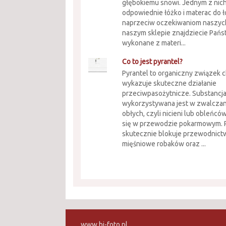
głębokiemu snowi. Jednym z nich
odpowiednie łóżko i materac do ł
naprzeciw oczekiwaniom naszyc
naszym sklepie znajdziecie Pań
wykonane z materi...
Co to jest pyrantel?
Pyrantel to organiczny związek 
wykazuje skuteczne działanie
przeciwpasożytnicze. Substancja
wykorzystywana jest w zwalcza
obłych, czyli nicieni lub obleńców
się w przewodzie pokarmowym. 
skutecznie blokuje przewodnic
mięśniowe robaków oraz ...
www.bi-foto.pl