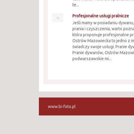
te...
Profesjonalne usługi pralnicze
Jeśli mamy w posiadaniu dywanu
prania i czyszczenia, warto pozna
która proponuje profesjonalne p
Ostrów Mazowiecka to jedno z mi
świadczy swoje usługi. Pranie dy
Pranie dywanów, Ostrów Mazowie
podwarszawskie mi...
www.bi-foto.pl