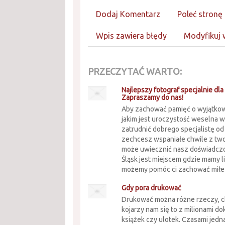
Dodaj Komentarz
Poleć stronę
Wpis zawiera błędy
Modyfikuj 
PRZECZYTAĆ WARTO:
Najlepszy fotograf specjalnie dla 
Zapraszamy do nas!
Aby zachować pamięć o wyjątko
jakim jest uroczystość weselna 
zatrudnić dobrego specjalistę od 
zechcesz wspaniałe chwile z tw
może uwiecznić nasz doświadczo
Śląsk jest miejscem gdzie mamy l
możemy pomóc ci zachować miłe 
Gdy pora drukować
Drukować można różne rzeczy, 
kojarzy nam się to z milionami 
książek czy ulotek. Czasami jedn