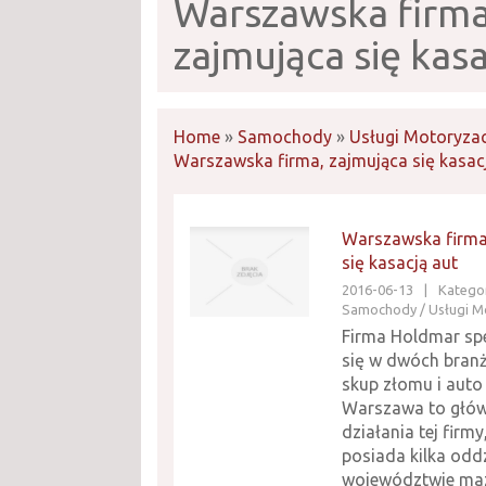
Warszawska firma
zajmująca się kasa
Home
»
Samochody
»
Usługi Motoryza
Warszawska firma, zajmująca się kasac
Warszawska firma
się kasacją aut
2016-06-13
|
Kategor
Samochody / Usługi M
Firma Holdmar spe
się w dwóch branż
skup złomu i auto 
Warszawa to głów
działania tej firmy
posiada kilka odd
województwie ma