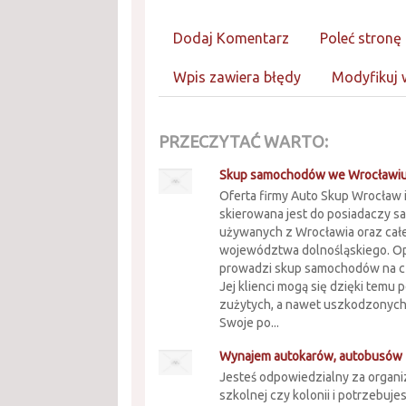
Dodaj Komentarz
Poleć stronę
Wpis zawiera błędy
Modyfikuj 
PRZECZYTAĆ WARTO:
Skup samochodów we Wrocławiu 
Oferta firmy Auto Skup Wrocław i
skierowana jest do posiadaczy
używanych z Wrocławia oraz cał
województwa dolnośląskiego. O
prowadzi skup samochodów na c
Jej klienci mogą się dzięki temu
zużytych, a nawet uszkodzonyc
Swoje po...
Wynajem autokarów, autobusów
Jesteś odpowiedzialny za organi
szkolnej czy kolonii i potrzebujes