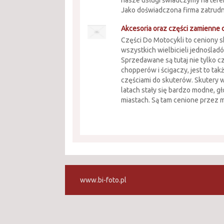
nasze usługi świadczymy na teren
Jako doświadczona firma zatrudni
Akcesoria oraz części zamienne
Części Do Motocykli to ceniony 
wszystkich wielbicieli jednoślad
Sprzedawane są tutaj nie tylko c
chopperów i ścigaczy, jest to tak
częściami do skuterów. Skutery 
latach stały się bardzo modne, 
miastach. Są tam cenione przez m
www.bi-foto.pl