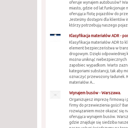
oferuje wynajem autobusów? Wa
miasto, gdzie od lat funkcjonuje 
oferująca flotę pojazdów do prz
Jesteśmy dostępni dla klientów 
którzy potrzebują naszego pojazd
Klasyfikacja materiałów ADR - po
Klasyfikacja materiałów ADR to 
element bezpieczeństwa w tran
drogowym. Dzięki odpowiedniej kl
można uniknąć niebezpiecznych s
zapobiec wypadkom. Warto zazna
kategoriami substancji, tak aby m
oznaczyć przewożony ładunek. K
materiałów A...
Wynajem busów - Warszawa.
Organizujesz imprezę firmową i
firmy do przewiezienia gości? B
rozwiązaniem może okazać się n
oferująca wynajem busów. Warsz
gdzie znajduje się siedziba nasze