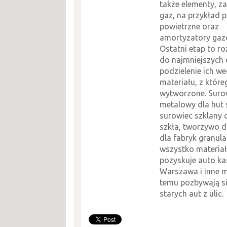
także elementy, z
gaz, na przykład 
powietrzne oraz
amortyzatory gaz
Ostatni etap to ro
do najmniejszych c
podzielenie ich we
materiału, z które
wytworzone. Suro
metalowy dla hut s
surowiec szklany 
szkła, tworzywo d
dla fabryk granula
wszystko materiał
pozyskuje auto ka
Warszawa i inne m
temu pozbywają si
starych aut z ulic.