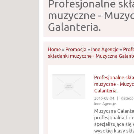
Profesjonalne skł
muzyczne - Muzy
Galanteria.
Home
»
Promocja
»
Inne Agencje
»
Prof
składanki muzyczne - Muzyczna Galante
Profesjonalne skł
muzyczne - Muzy
Galanteria.
2016-08-04
|
Kategor
Inne Agencje
Muzyczna Galanter
profesjonalna fir
specjalizująca się
wysokiej klasy sk