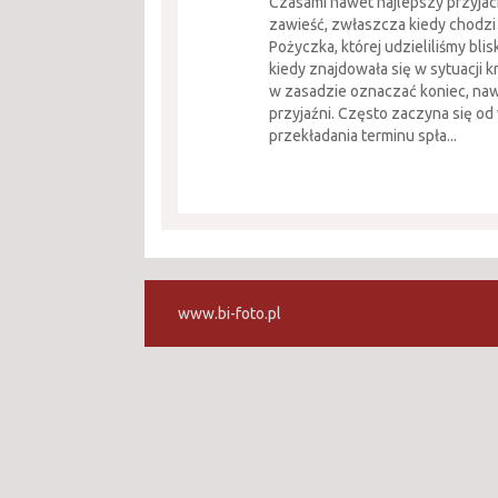
Czasami nawet najlepszy przyjaci
zawieść, zwłaszcza kiedy chodzi 
Pożyczka, której udzieliliśmy blis
kiedy znajdowała się w sytuacji 
w zasadzie oznaczać koniec, naw
przyjaźni. Często zaczyna się o
przekładania terminu spła...
www.bi-foto.pl