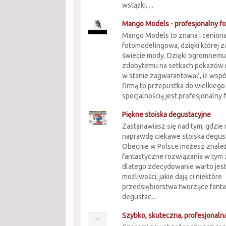
wstążki, ...
Mango Models - profesjonalny f
Mango Models to znana i cenion
fotomodelingowa, dzięki której z
świecie mody. Dzięki ogromnem
zdobytemu na setkach pokazów 
w stanie zagwarantować, iż wspó
firmą to przepustka do wielkiego
specjalnością jest profesjonalny fo
Piękne stoiska degustacyjne
Zastanawiasz się nad tym, gdzie
naprawdę ciekawe stoiska degus
Obecnie w Polsce możesz znale
fantastyczne rozwiązania w tym 
dlatego zdecydowanie warto jest
możliwości, jakie dają ci niektóre
przedsiębiorstwa tworzące fanta
degustac...
Szybko, skuteczna, profesjonaln