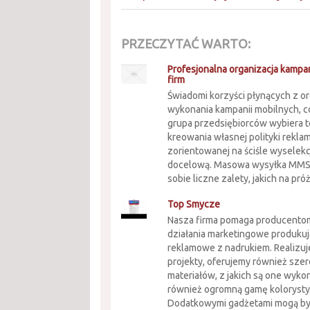
PRZECZYTAĆ WARTO:
Profesjonalna organizacja kampan
firm
Świadomi korzyści płynących z org
wykonania kampanii mobilnych, c
grupa przedsiębiorców wybiera t
kreowania własnej polityki rekla
zorientowanej na ściśle wysele
docelową. Masowa wysyłka MMS 
sobie liczne zalety, jakich na próż
Top Smycze
Nasza firma pomaga producento
działania marketingowe produku
reklamowe z nadrukiem. Realizu
projekty, oferujemy również sze
materiałów, z jakich są one wykon
również ogromną gamę kolorysty
Dodatkowymi gadżetami mogą być