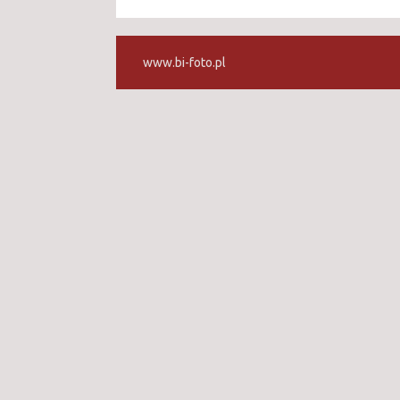
www.bi-foto.pl