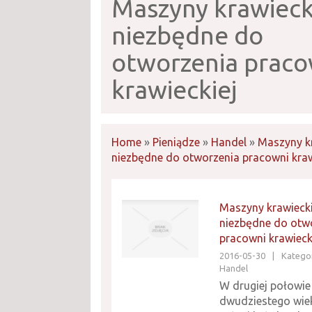
Maszyny krawieck
niezbędne do
otworzenia praco
krawieckiej
Home
»
Pieniądze
»
Handel
»
Maszyny k
niezbędne do otworzenia pracowni kraw
Maszyny krawieck
niezbędne do otw
pracowni krawieck
2016-05-30
|
Kategor
Handel
W drugiej połowie
dwudziestego wiek