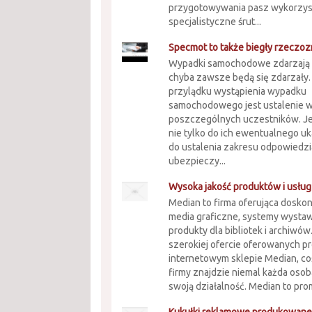
przygotowywania pasz wykorzyst
specjalistyczne śrut...
Specmot to także biegły rzeczo
Wypadki samochodowe zdarzają si
chyba zawsze będą się zdarzały.
przylądku wystąpienia wypadku
samochodowego jest ustalenie w
poszczególnych uczestników. Je
nie tylko do ich ewentualnego uka
do ustalenia zakresu odpowiedzi
ubezpieczy...
Wysoka jakość produktów i usług
Median to firma oferująca doskona
media graficzne, systemy wysta
produkty dla bibliotek i archiwów
szerokiej ofercie oferowanych 
internetowym sklepie Median, coś
firmy znajdzie niemal każda oso
swoją działalność. Median to pro