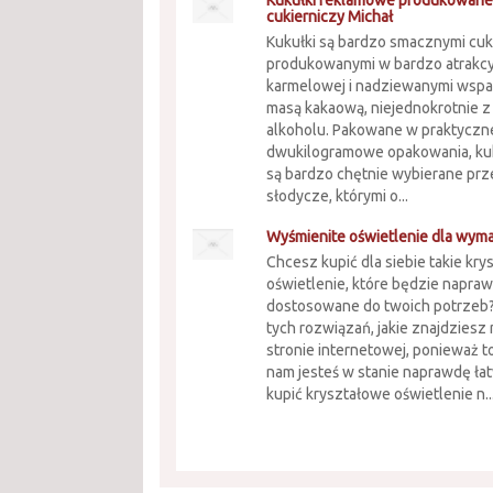
Kukułki reklamowe produkowane
cukierniczy Michał
Kukułki są bardzo smacznymi cuk
produkowanymi w bardzo atrakcy
karmelowej i nadziewanymi wspa
masą kakaową, niejednokrotnie 
alkoholu. Pakowane w praktyczn
dwukilogramowe opakowania, ku
są bardzo chętnie wybierane prze
słodycze, którymi o...
Wyśmienite oświetlenie dla wym
Chcesz kupić dla siebie takie kr
oświetlenie, które będzie napra
dostosowane do twoich potrzeb?
tych rozwiązań, jakie znajdziesz
stronie internetowej, ponieważ t
nam jesteś w stanie naprawdę ła
kupić kryształowe oświetlenie n..