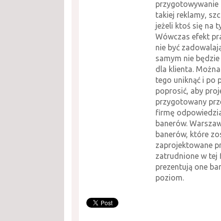
przygotowywanie 
takiej reklamy, sz
jeżeli ktoś się na 
Wówczas efekt pr
nie być zadowalają
samym nie będzie 
dla klienta. Można
tego uniknąć i po 
poprosić, aby proj
przygotowany prz
firmę odpowiedzia
banerów. Warszawa
banerów, które zo
zaprojektowane p
zatrudnione w tej f
prezentują one ba
poziom.