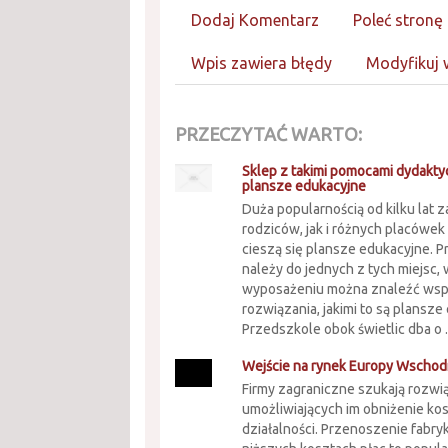
Dodaj Komentarz
Poleć stronę
Wpis zawiera błędy
Modyfikuj 
PRZECZYTAĆ WARTO:
Sklep z takimi pomocami dydaktyc
plansze edukacyjne
Duża popularnością od kilku lat
rodziców, jak i różnych placówe
cieszą się plansze edukacyjne. 
należy do jednych z tych miejsc, 
wyposażeniu można znaleźć ws
rozwiązania, jakimi to są plansze
Przedszkole obok świetlic dba o .
Wejście na rynek Europy Wschod
Firmy zagraniczne szukają rozwi
umożliwiających im obniżenie k
działalności. Przenoszenie fabry