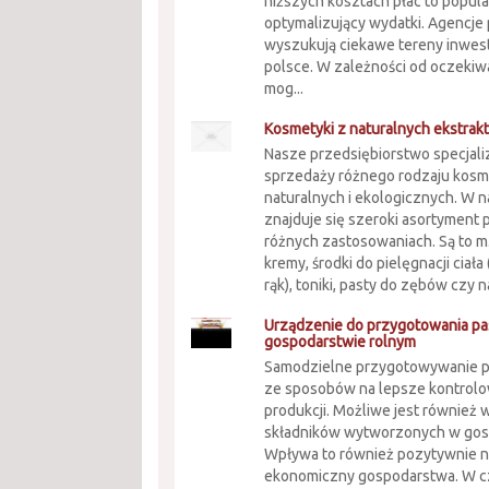
niższych kosztach płac to popul
optymalizujący wydatki. Agencje
wyszukują ciekawe tereny inwes
polsce. W zależności od oczekiw
mog...
Kosmetyki z naturalnych ekstrak
Nasze przedsiębiorstwo specjali
sprzedaży różnego rodzaju kos
naturalnych i ekologicznych. W n
znajduje się szeroki asortyment
różnych zastosowaniach. Są to m.
kremy, środki do pielęgnacji ciała
rąk), toniki, pasty do zębów czy na
Urządzenie do przygotowania p
gospodarstwie rolnym
Samodzielne przygotowywanie p
ze sposobów na lepsze kontrolow
produkcji. Możliwe jest również 
składników wytworzonych w gos
Wpływa to również pozytywnie n
ekonomiczny gospodarstwa. W c