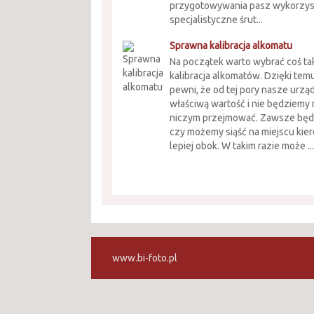
przygotowywania pasz wykorzyst
specjalistyczne śrut...
Sprawna kalibracja alkomatu
Na początek warto wybrać coś ta
kalibracja alkomatów. Dzięki te
pewni, że od tej pory nasze urzą
właściwą wartość i nie będziemy 
niczym przejmować. Zawsze będ
czy możemy siąść na miejscu kie
lepiej obok. W takim razie może ..
www.bi-foto.pl