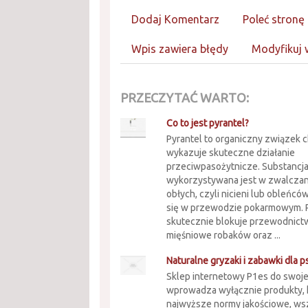
Dodaj Komentarz
Poleć stronę
Wpis zawiera błędy
Modyfikuj 
PRZECZYTAĆ WARTO:
Co to jest pyrantel?
Pyrantel to organiczny związek 
wykazuje skuteczne działanie
przeciwpasożytnicze. Substancja
wykorzystywana jest w zwalcza
obłych, czyli nicieni lub obleńców
się w przewodzie pokarmowym. 
skutecznie blokuje przewodnic
mięśniowe robaków oraz ...
Naturalne gryzaki i zabawki dla 
Sklep internetowy P1es do swoj
wprowadza wyłącznie produkty, k
najwyższe normy jakościowe, ws