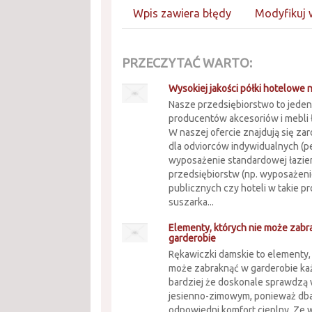
Wpis zawiera błędy
Modyfikuj 
PRZECZYTAĆ WARTO:
Wysokiej jakości półki hotelowe n
Nasze przedsiębiorstwo to jede
producentów akcesoriów i mebli
W naszej ofercie znajdują się z
dla odviorców indywidualnych (p
wyposażenie standardowej łazienki
przedsiębiorstw (np. wyposażeni
publicznych czy hoteli w takie pr
suszarka...
Elementy, których nie może zabr
garderobie
Rękawiczki damskie to elementy, 
może zabraknąć w garderobie każ
bardziej że doskonale sprawdzą 
jesienno-zimowym, ponieważ dbaj
odpowiedni komfort cieplny. Ze 