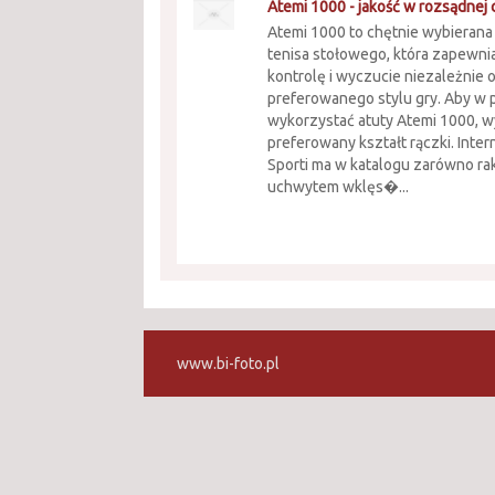
Atemi 1000 - jakość w rozsądnej 
Atemi 1000 to chętnie wybierana 
tenisa stołowego, która zapewni
kontrolę i wyczucie niezależnie 
preferowanego stylu gry. Aby w 
wykorzystać atuty Atemi 1000, w
preferowany kształt rączki. Inte
Sporti ma w katalogu zarówno rak
uchwytem wklęs�...
www.bi-foto.pl