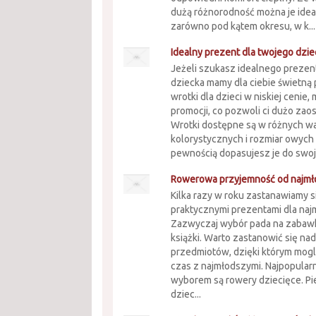
dużą różnorodność można je ide
zarówno pod kątem okresu, w k...
Idealny prezent dla twojego dziec
Jeżeli szukasz idealnego prezen
dziecka mamy dla ciebie świetną
wrotki dla dzieci w niskiej cenie
promocji, co pozwoli ci dużo zao
Wrotki dostępne są w różnych w
kolorystycznych i rozmiar owych
pewnością dopasujesz je do swoj
Rowerowa przyjemność od najmło
Kilka razy w roku zastanawiamy s
praktycznymi prezentami dla naj
Zazwyczaj wybór pada na zabawki
książki. Warto zastanowić się n
przedmiotów, dzięki którym mog
czas z najmłodszymi. Najpopular
wyborem są rowery dziecięce. P
dziec...