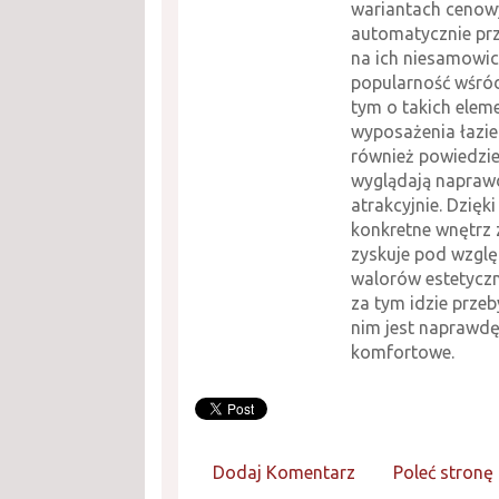
wariantach cenow
automatycznie prz
na ich niesamowic
popularność wśród
tym o takich elem
wyposażenia łazi
również powiedzie
wyglądają napraw
atrakcyjnie. Dzięki
konkretne wnętrz
zyskuje pod wzgl
walorów estetyczn
za tym idzie prze
nim jest naprawd
komfortowe.
Dodaj Komentarz
Poleć stronę