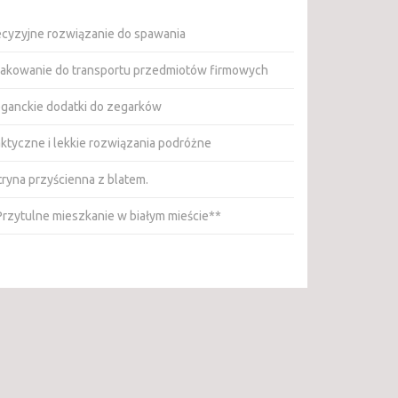
ecyzyjne rozwiązanie do spawania
akowanie do transportu przedmiotów firmowych
eganckie dodatki do zegarków
aktyczne i lekkie rozwiązania podróżne
tryna przyścienna z blatem.
Przytulne mieszkanie w białym mieście**