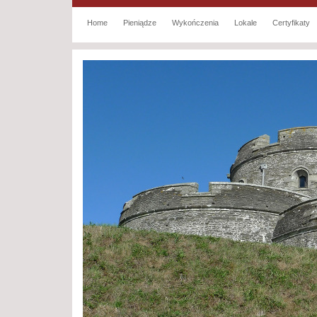
Home
Pieniądze
Wykończenia
Lokale
Certyfikaty