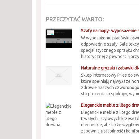
PRZECZYTAĆ WARTO:
Szafy na mapy- wyposażenie 
W wyposażeniu placówki oświat
odpowiednie szafy. Sale lekcy
specjalistycznego sprzętu ch
historycznej z pewnością przy
Naturalne gryzaki i zabawki d
Sklep internetowy P1es do s
które spełniają najwyższe no
zdrowie naszych czworonogó
stu procentach spokojni, wybier
Eleganckie meble z litego dr
Eleganckie meble z litego dr
trwałych i stylowych krzeseł 
eleganckie, ale także wyjątko
zapewniają stabilność i komfor