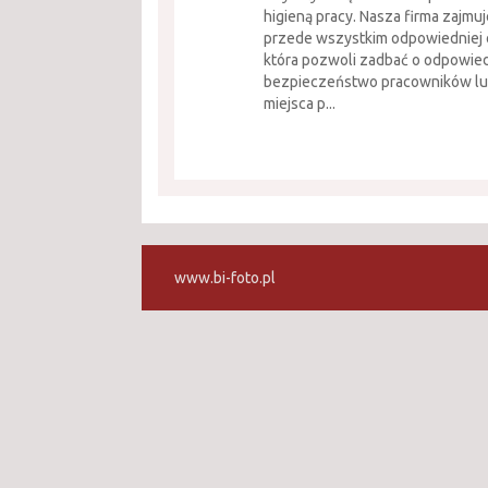
higieną pracy. Nasza firma zajmu
przede wszystkim odpowiedniej 
która pozwoli zadbać o odpowie
bezpieczeństwo pracowników lub
miejsca p...
www.bi-foto.pl