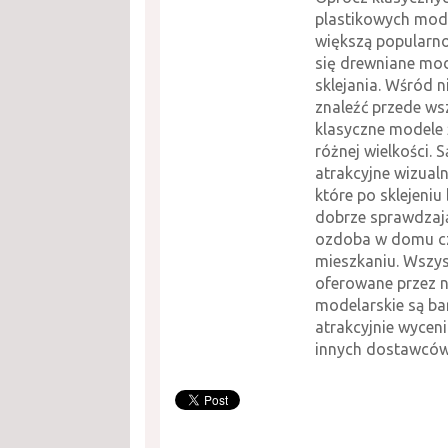
plastikowych mode
większą popularno
się drewniane mo
sklejania. Wśród 
znaleźć przede ws
klasyczne modele
różnej wielkości. 
atrakcyjne wizual
które po sklejeniu
dobrze sprawdzają
ozdoba w domu c
mieszkaniu. Wszys
oferowane przez 
modelarskie są b
atrakcyjnie wyceni
innych dostawców