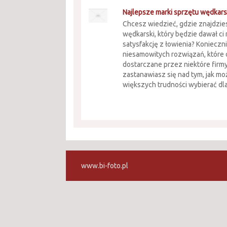
Najlepsze marki sprzętu wędkar
Chcesz wiedzieć, gdzie znajdzies
wędkarski, który będzie dawał ci
satysfakcję z łowienia? Konieczni
niesamowitych rozwiązań, które 
dostarczane przez niektóre firmy.
zastanawiasz się nad tym, jak m
większych trudności wybierać dla 
www.bi-foto.pl