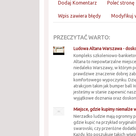
Dodaj Komentarz
Poleć stronę
Wpis zawiera błędy
Modyfikuj 
PRZECZYTAĆ WARTO:
Ludowa Altana Warszawa - dosk
Kompleks szkoleniowo-bankiet
Altana to niepowtarzalne miejsc
niedaleko Warszawy, w którym 
prawdziwe znaczenie dobrej zab
komfortowego wypoczynku. Dzię
atrakcjom takim jak bumper ball
jesteśmy w stanie zapewnić nas
wyjątkowe doznania oraz doskona
Miejsce, gdzie kupimy niemalże 
Nierzadko ludzie mają ogromny p
gdzie kupić na przykład oryginal
swarovski, czy przeróżne dodatki
Każdy, kto poszukuje takich właśn